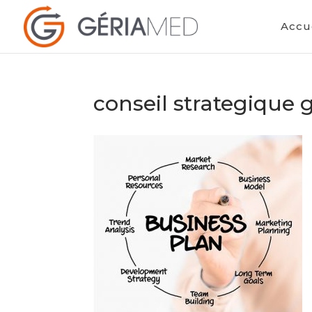
Accu
conseil strategique