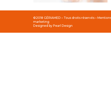
©2018 GÉRIAMED – Tous droits réservés –
Mentions
marketing
Designed by
Pearl Design