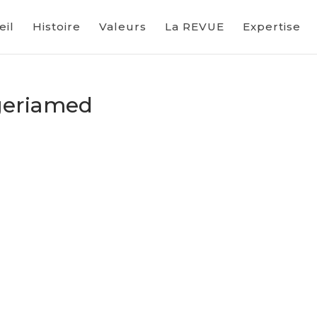
eil
Histoire
Valeurs
La REVUE
Expertise
 geriamed