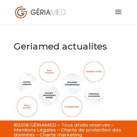
Geriamed actualites
©2018 GÉRIAMED – Tous droits réservés –
Mentions Légales
–
Charte de protection des
données
–
Charte marketing