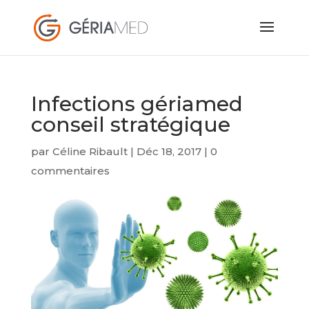
Infections gériamed
conseil stratégique
par
Céline Ribault
|
Déc 18, 2017
|
0
commentaires