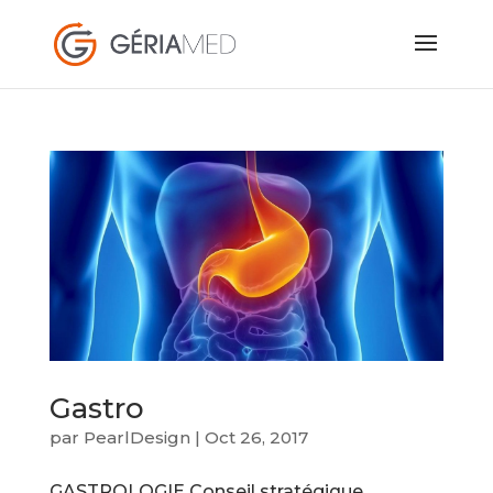
Gastro
par
PearlDesign
|
Oct 26, 2017
GASTROLOGIE Conseil stratégique